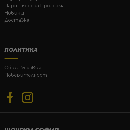
Партньорска Програма
Новини
Доставка
ПОЛИТИКА
Общи Условия
Поверителност