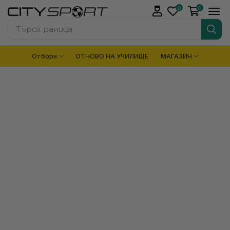
0
0
Търся
раница
Отбори
ОТНОВО НА УЧИЛИЩЕ
МАГАЗИН
ЕКИПИРОВКА