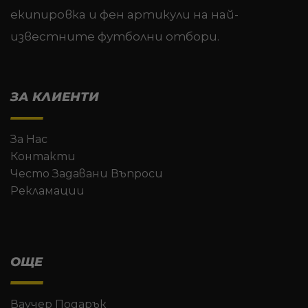
екипировка и фен артикули на най-
известните футболни отбори.
ЗА КЛИЕНТИ
За Нас
Контакти
Често Задавани Въпроси
Рекламации
ОЩЕ
Ваучер Подарък