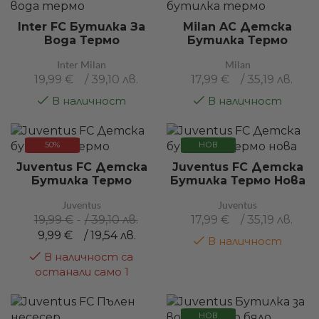
Inter FC Бутилка За
Milan AC Детска
Вода Термо
Бутилка Термо
Inter Milan
Milan
19,99
€
/ 39,10 лв.
17,99
€
/ 35,19 лв.
В наличност
В наличност
50%
НОВ
Juventus FC Детска
Juventus FC Детска
Бутилка Термо
Бутилка Термо Нова
Juventus
Juventus
19,99
€
/ 39,10 лв.
17,99
€
/ 35,19 лв.
9,99
€
/ 19,54 лв.
В наличност
В наличност са
останали само 1
НОВ