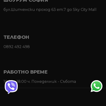
ШОУРУМ СОФИЯ
бул.Шипченски проход 63 ет.7 до Sky City Mall
ТЕЛЕФОН
0892 492 498
РАБОТНО ВРЕМЕ
10:30 - 18:00 ч. Понеделник - Събота