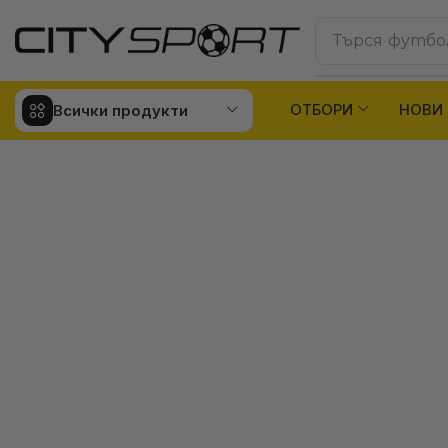
Търся
футбо
ОТБОРИ
НОВИ
Всички продукти