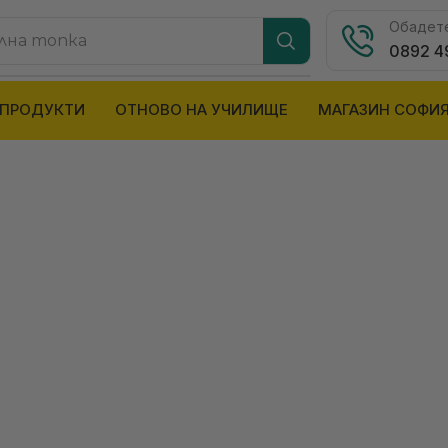
Обадете
лна топка
0892 4
 ПРОДУКТИ
ОТНОВО НА УЧИЛИЩЕ
МАГАЗИН СОФИ
BAYERN MUNCHEN