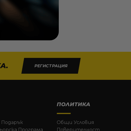
 продукта
А.
РЕГИСТРАЦИЯ
ПОЛИТИКА
 Подарък
Общи Условия
ьорска Програма
Поверителност