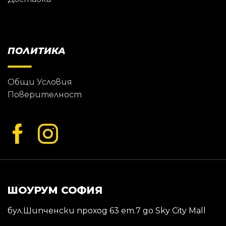
ПОЛИТИКА
Общи Условия
Поверителност
ШОУРУМ СОФИЯ
бул.Шипченски проход 63 ет.7 до Sky City Mall