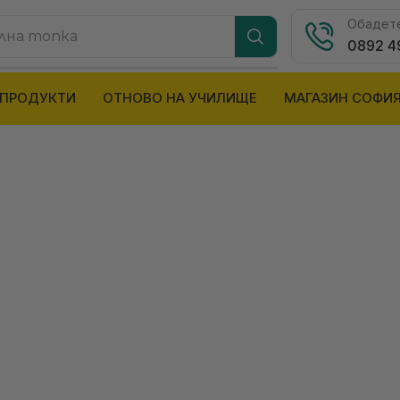
Обадете
лна топка
0892 4
 ПРОДУКТИ
ОТНОВО НА УЧИЛИЩЕ
МАГАЗИН СОФИ
АКСЕСОАРИ