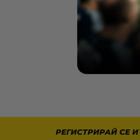
Rea
Ключод
Re
9,99
В 
РЕГИСТРИРАЙ СЕ И