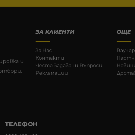
ЗА КЛИЕНТИ
ОЩЕ
За Нас
Ваучер
Контакти
Партн
ировка и
Често Задавани Въпроси
Новин
отбори.
Рекламации
Доста
ТЕЛЕФОН