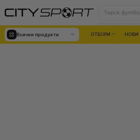
Търся
футбо
ОТБОРИ
НОВИ
Всички продукти