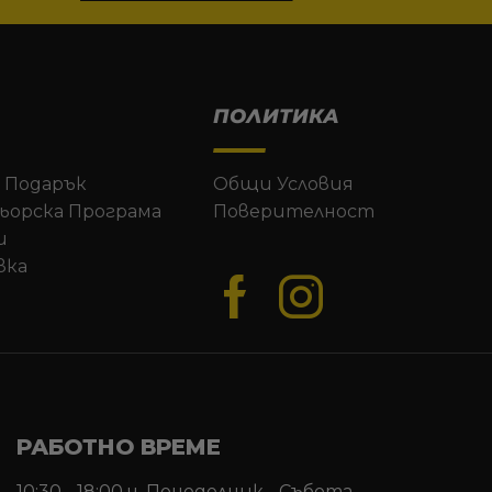
ПОЛИТИКА
 Подарък
Общи Условия
ьорска Програма
Поверителност
и
вка
РАБОТНО ВРЕМЕ
10:30 - 18:00 ч. Понеделник - Събота