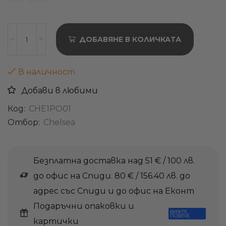
ДОБАВЯНЕ В КОЛИЧКАТА
В наличност
Добави в любими
Код:
CHE1PO01
Отбор:
Chelsea
Безплатна доставка над 51 € / 100 лв.
до офис на Спиди. 80 € / 156.40 лв. до
адрес със Спиди и до офис на Еконт
Подаръчни опаковки и
ВИЖТЕ
ПОВЕЧЕ
картички