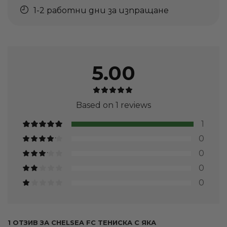
1-2 работни дни за изпращане
5.00
Based on 1 reviews
1
0
0
0
0
1 ОТЗИВ ЗА
CHELSEA FC ТЕНИСКА С ЯКА