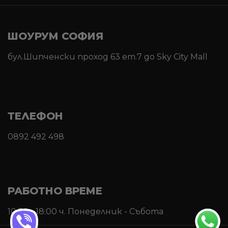
ШОУРУМ СОФИЯ
бул.Шипченски проход 63 ет.7 до Sky City Mall
ТЕЛЕФОН
0892 492 498
РАБОТНО ВРЕМЕ
10:30 - 18:00 ч. Понеделник - Събота