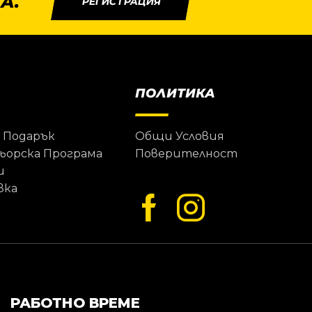
А.
РЕГИСТРАЦИЯ
ПОЛИТИКА
 Подарък
Общи Условия
ьорска Програма
Поверителност
и
вка
РАБОТНО ВРЕМЕ