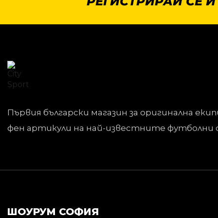
РЕГИСТРИРАЙ СЕ И
Първия български магазин за оригинална екип
фен артикули на най-известните футболни 
ШОУРУМ СОФИЯ