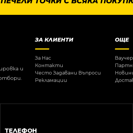
 ПЕЧЕЛИ ТОЧКИ С ВСЯКА ПОКУПК
ЗА КЛИЕНТИ
ОЩЕ
За Нас
Ваучер
Контакти
Партн
ировка и
Често Задавани Въпроси
Новин
отбори.
Рекламации
Доста
ТЕЛЕФОН