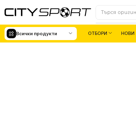
Търся
оригин
ОТБОРИ
НОВИ
Всички продукти