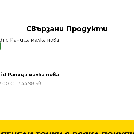
Свързани Продукти
rid Раница малка нова
3,00
€
/ 44,98 лв.