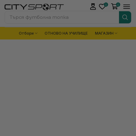
0
0
Търся
футболна топка
Отбори
ОТНОВО НА УЧИЛИЩЕ
МАГАЗИН
ПЛЕТЕНИ