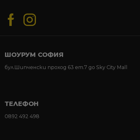
ШОУРУМ СОФИЯ
бул.Шипченски проход 63 ет.7 до Sky City Mall
ТЕЛЕФОН
0892 492 498