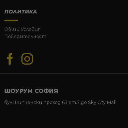
ПОЛИТИКА
Общи Условия
Поверителност
ШОУРУМ СОФИЯ
бул.Шипченски проход 63 ет.7 до Sky City Mall