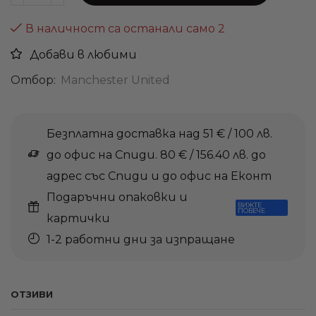
В наличност са останали само 2
Добави в любими
Отбор:
Manchester United
Безплатна доставка над 51 € / 100 лв.
до офис на Спиди. 80 € / 156.40 лв. до
адрес със Спиди и до офис на Еконт
Подаръчни опаковки и
ВИЖТЕ
ПОВЕЧЕ
картички
1-2 работни дни за изпращане
ОТЗИВИ