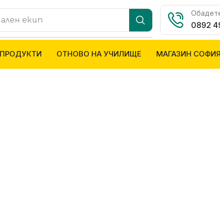
Обадете
лна топка
0892 4
 ПРОДУКТИ
ОТНОВО НА УЧИЛИЩЕ
МАГАЗИН СОФИ
ЗА БЕБЕТО