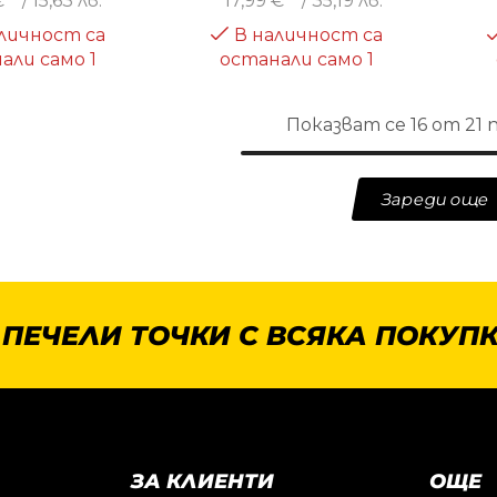
€
/ 15,63 лв.
17,99
€
/ 35,19 лв.
личност са
В наличност са
али само 1
останали само 1
Показват се 16 от 21
Зареди още
 ПЕЧЕЛИ ТОЧКИ С ВСЯКА ПОКУПК
ЗА КЛИЕНТИ
ОЩЕ