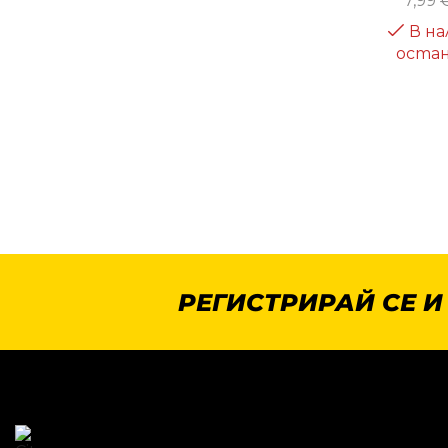
7,99
В на
остан
РЕГИСТРИРАЙ СЕ И