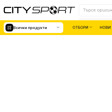
Търся
футбо
ОТБОРИ
НОВИ
Всички продукти