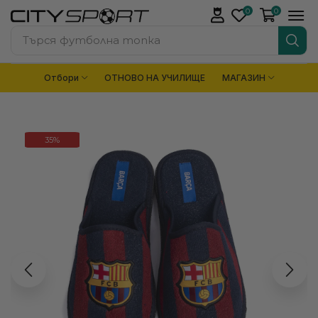
0
0
Търся
футболна топка
Отбори
ОТНОВО НА УЧИЛИЩЕ
МАГАЗИН
35%