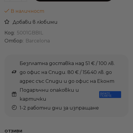
В наличност
Добави в любими
Код:
5001GBBIL
Отбор:
Barcelona
Безплатна доставка над 51 € / 100 лв.
до офис на Спиди. 80 € / 156.40 лв. до
адрес със Спиди и до офис на Еконт
Подаръчни опаковки и
ВИЖТЕ
ПОВЕЧЕ
картички
1-2 работни дни за изпращане
ОТЗИВИ