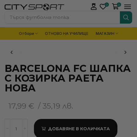
0
0
Търся
футболна топка
Отбори
ОТНОВО НА УЧИЛИЩЕ
МАГАЗИН
BARCELONA FC ШАПКА
С КОЗИРКА РАЕТА
НОВА
17,99
€
/ 35,19 лв.
ДОБАВЯНЕ В КОЛИЧКАТА