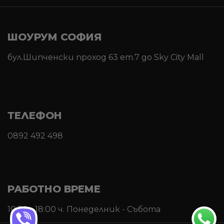
ШОУРУМ СОФИЯ
бул.Шипченски проход 63 ет.7 до Sky City Mall
ТЕЛЕФОН
0892 492 498
РАБОТНО ВРЕМЕ
10:30 - 18:00 ч. Понеделник - Събота