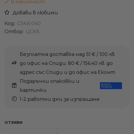
В наличност
Добави в любими
Код:
CSKA 040
Отбор:
ЦСКА
Безплатна доставка над 51 € / 100 лв.
до офис на Спиди. 80 € / 156.40 лв. до
адрес със Спиди и до офис на Еконт
Подаръчни опаковки и
ВИЖТЕ
ПОВЕЧЕ
картички
1-2 работни дни за изпращане
ОТЗИВИ