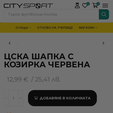
0
0
Търся
раница
Отбори
ОТНОВО НА УЧИЛИЩЕ
МАГАЗИН
ЦСКА ШАПКА С
КОЗИРКА ЧЕРВЕНА
12,99
€
/ 25,41 лв.
ДОБАВЯНЕ В КОЛИЧКАТА