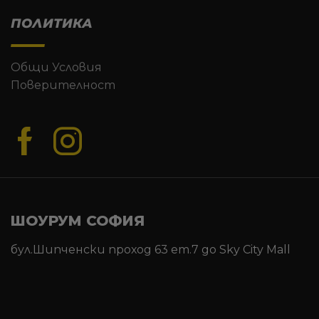
ПОЛИТИКА
Общи Условия
Поверителност
ШОУРУМ СОФИЯ
бул.Шипченски проход 63 ет.7 до Sky City Mall