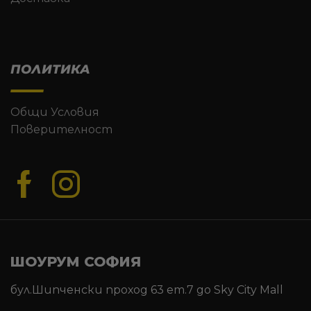
ПОЛИТИКА
Общи Условия
Поверителност
ШОУРУМ СОФИЯ
бул.Шипченски проход 63 ет.7 до Sky City Mall