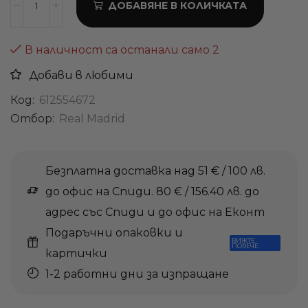
ДОБАВЯНЕ В КОЛИЧКАТА
В наличност са останали само 2
Добави в любими
Код:
612554672
Отбор:
Real Madrid
Безплатна доставка над 51 € / 100 лв.
до офис на Спиди. 80 € / 156.40 лв. до
адрес със Спиди и до офис на Еконт
Подаръчни опаковки и
ВИЖТЕ
ПОВЕЧЕ
картички
1-2 работни дни за изпращане