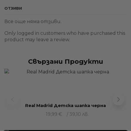
ОТЗИВИ
Все още няма отзиви.
Only logged in customers who have purchased this
product may leave a review.
Свързани Продукти
Real Madrid Детска шапка черна
19,99
€
/ 39,10 лв.