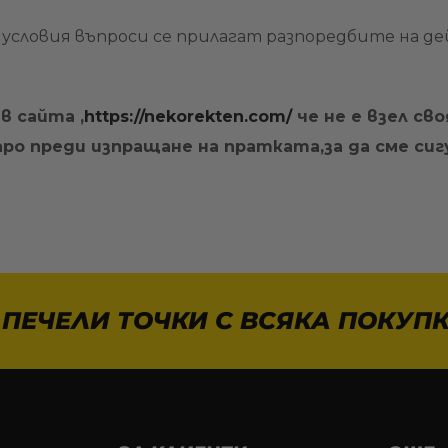
 условия въпроси се прилагат разпоредбите на 
в сайта ,
https://nekorekten.com/
че не е взел св
ро преди изпращане на пратката,за да сме сиг
 ПЕЧЕЛИ ТОЧКИ С ВСЯКА ПОКУПК