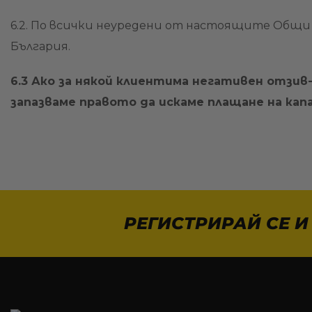
6.2. По всички неуредени от настоящите Общи
България.
6.3 Ако за някой клиентима негативен отзив-
запазваме правото да искаме плащане на капа
РЕГИСТРИРАЙ СЕ И